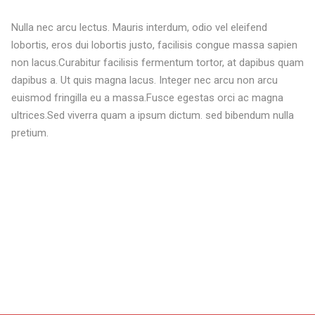
Nulla nec arcu lectus. Mauris interdum, odio vel eleifend
lobortis, eros dui lobortis justo, facilisis congue massa sapien
non lacus.Curabitur facilisis fermentum tortor, at dapibus quam
dapibus a. Ut quis magna lacus. Integer nec arcu non arcu
euismod fringilla eu a massa.Fusce egestas orci ac magna
ultrices.Sed viverra quam a ipsum dictum. sed bibendum nulla
pretium.