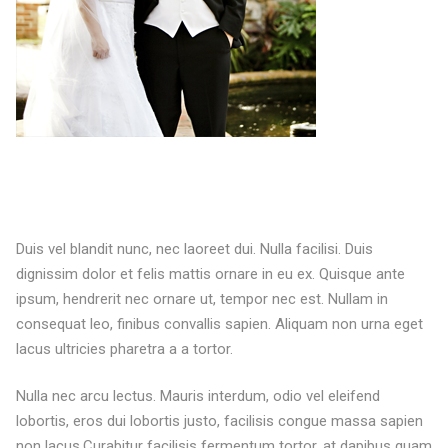
Duis vel blandit nunc, nec laoreet dui. Nulla facilisi. Duis
dignissim dolor et felis mattis ornare in eu ex. Quisque ante
ipsum, hendrerit nec ornare ut, tempor nec est. Nullam in
consequat leo, finibus convallis sapien. Aliquam non urna eget
lacus ultricies pharetra a a tortor.
Nulla nec arcu lectus. Mauris interdum, odio vel eleifend
lobortis, eros dui lobortis justo, facilisis congue massa sapien
non lacus.Curabitur facilisis fermentum tortor, at dapibus quam