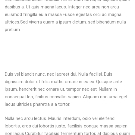
dapibus a. Ut quis magna lacus. Integer nec arcu non arcu
euismod fringilla eu a massa.Fusce egestas orci ac magna
ultrices.Sed viverra quam a ipsum dictum. sed bibendum nulla
pretium.
Duis vel blandit nunc, nec laoreet dui. Nulla facilisi. Duis
dignissim dolor et felis mattis ornare in eu ex. Quisque ante
ipsum, hendrerit nec ornare ut, tempor nec est. Nullam in
consequat leo, finibus convallis sapien. Aliquam non urna eget
lacus ultricies pharetra a a tortor.
Nulla nec arcu lectus. Mauris interdum, odio vel eleifend
lobortis, eros dui lobortis justo, facilisis congue massa sapien
non lacus.Curabitur facilisis fermentum tortor, at dapibus quam