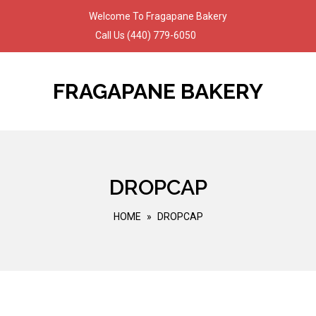
Skip
Welcome To Fragapane Bakery
to
Call Us
(440) 779-6050
content
FRAGAPANE BAKERY
DROPCAP
HOME
»
DROPCAP